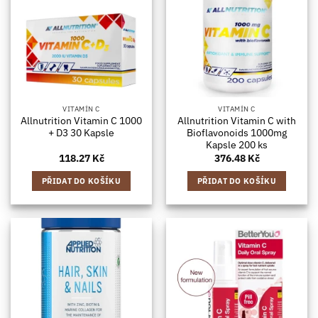
VITAMÍN C
VITAMÍN C
Allnutrition Vitamin C 1000
Allnutrition Vitamin C with
+ D3 30 Kapsle
Bioflavonoids 1000mg
Kapsle 200 ks
118.27
Kč
376.48
Kč
PŘIDAT DO KOŠÍKU
PŘIDAT DO KOŠÍKU