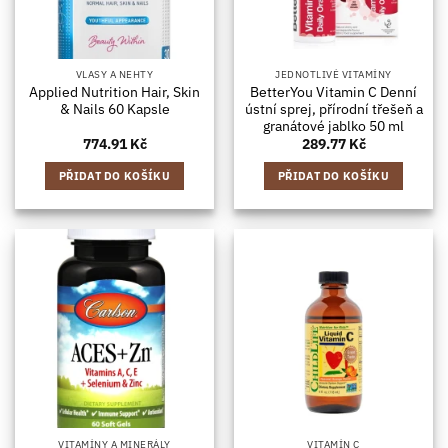
VLASY A NEHTY
JEDNOTLIVÉ VITAMÍNY
Applied Nutrition Hair, Skin
BetterYou Vitamin C Denní
& Nails 60 Kapsle
ústní sprej, přírodní třešeň a
granátové jablko 50 ml
774.91
Kč
289.77
Kč
PŘIDAT DO KOŠÍKU
PŘIDAT DO KOŠÍKU
VITAMÍNY A MINERÁLY
VITAMÍN C