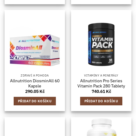
ZDRAVÍ A POHODA
VITAMÍNY A MINERÁLY
Allnutrition DiosminAll 60
Allnutrition Pro Series
Kapsle
Vitamin Pack 280 Tablety
290.05
Kč
740.61
Kč
PŘIDAT DO KOŠÍKU
PŘIDAT DO KOŠÍKU