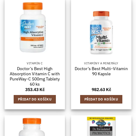
VITAMÍN C
VITAMÍNY A MINERÁLY
Doctor’s Best High
Doctor’s Best Multi-Vitamin
Absorption Vitamin C with
90 Kapsle
PureWay-C 500mg Tablety
60 ks
353.43
Kč
982.63
Kč
PŘIDAT DO KOŠÍKU
PŘIDAT DO KOŠÍKU