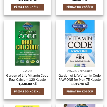
PŘIDAT DO KOŠÍKU
PŘIDAT DO KOŠÍKU
VÁPNÍK
VITAMÍNY PRO MUŽE
Garden of Life Vitamin Code
Garden of Life Vitamin Code
Raw Calcium 120 Kapsle
RAW ONE for Men 75 Kapsle
1,338.80
Kč
1,017.76
Kč
PŘIDAT DO KOŠÍKU
PŘIDAT DO KOŠÍKU