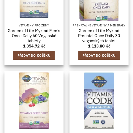
VITAMÍNY PRO ŽENY
PRENATÁLNÍ VITAMÍNY A MINERÁLY
Garden of Life Mykind Men’s
Garden of Life Mykind
Once Daily 60 Veganské
Prenatal Once Daily 30
tablety
veganských tablet
1,354.72
Kč
1,113.80
Kč
PŘIDAT DO KOŠÍKU
PŘIDAT DO KOŠÍKU