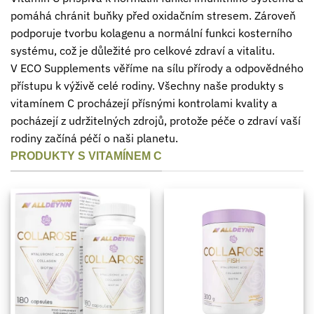
pomáhá chránit buňky před oxidačním stresem. Zároveň
podporuje tvorbu kolagenu a normální funkci kosterního
systému, což je důležité pro celkové zdraví a vitalitu.
V ECO Supplements věříme na sílu přírody a odpovědného
přístupu k výživě celé rodiny. Všechny naše produkty s
vitamínem C procházejí přísnými kontrolami kvality a
pocházejí z udržitelných zdrojů, protože péče o zdraví vaší
rodiny začíná péčí o naši planetu.
PRODUKTY S VITAMÍNEM C