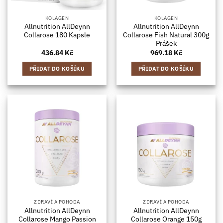
KOLAGEN
KOLAGEN
Allnutrition AllDeynn
Allnutrition AllDeynn
Collarose 180 Kapsle
Collarose Fish Natural 300g
Prášek
436.84
Kč
969.18
Kč
PŘIDAT DO KOŠÍKU
PŘIDAT DO KOŠÍKU
ZDRAVÍ A POHODA
ZDRAVÍ A POHODA
Allnutrition AllDeynn
Allnutrition AllDeynn
Collarose Mango Passion
Collarose Orange 150g