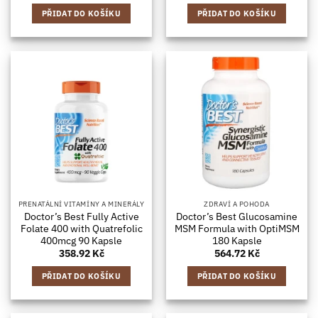
PŘIDAT DO KOŠÍKU
PŘIDAT DO KOŠÍKU
PRENATÁLNÍ VITAMÍNY A MINERÁLY
ZDRAVÍ A POHODA
Doctor’s Best Fully Active
Doctor’s Best Glucosamine
Folate 400 with Quatrefolic
MSM Formula with OptiMSM
400mcg 90 Kapsle
180 Kapsle
358.92
Kč
564.72
Kč
PŘIDAT DO KOŠÍKU
PŘIDAT DO KOŠÍKU