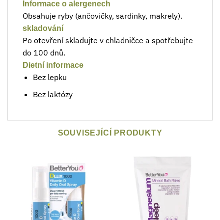
Informace o alergenech
Obsahuje ryby (ančovičky, sardinky, makrely).
skladování
Po otevření skladujte v chladničce a spotřebujte
do 100 dnů.
Dietní informace
Bez lepku
Bez laktózy
SOUVISEJÍCÍ PRODUKTY