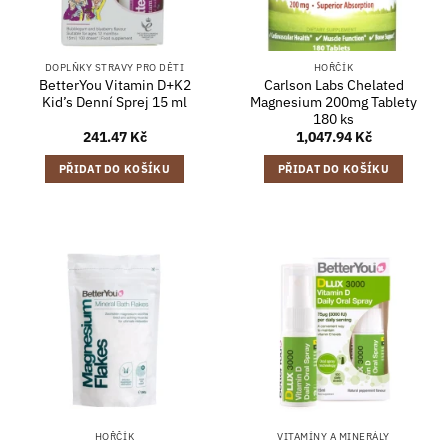
DOPLŇKY STRAVY PRO DĚTI
HOŘČÍK
BetterYou Vitamin D+K2
Carlson Labs Chelated
Kid’s Denní Sprej 15 ml
Magnesium 200mg Tablety
180 ks
241.47
Kč
1,047.94
Kč
PŘIDAT DO KOŠÍKU
PŘIDAT DO KOŠÍKU
HOŘČÍK
VITAMÍNY A MINERÁLY