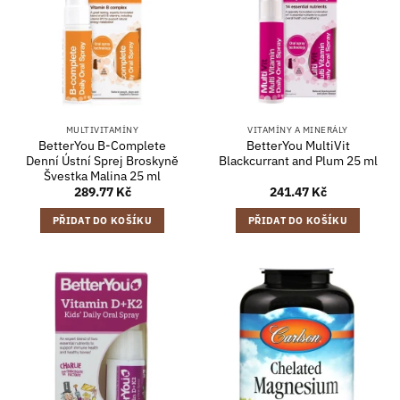
MULTIVITAMÍNY
VITAMÍNY A MINERÁLY
BetterYou B-Complete
BetterYou MultiVit
Denní Ústní Sprej Broskyně
Blackcurrant and Plum 25 ml
Švestka Malina 25 ml
289.77
Kč
241.47
Kč
PŘIDAT DO KOŠÍKU
PŘIDAT DO KOŠÍKU