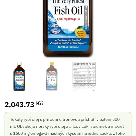
2,043.73
Kč
Tekutý rybí olej s přírodní citrónovou příchutí v balení 500
ml. Obsahuje norský rybí olej z ančoviček, sardinek a makrel
s 1600 mg omega-3 mastných kyselin na jednu lžičku, z toho