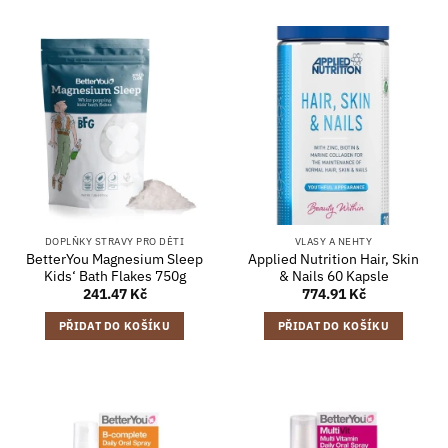
DOPLŇKY STRAVY PRO DĚTI
VLASY A NEHTY
BetterYou Magnesium Sleep
Applied Nutrition Hair, Skin
Kids‘ Bath Flakes 750g
& Nails 60 Kapsle
241.47
Kč
774.91
Kč
PŘIDAT DO KOŠÍKU
PŘIDAT DO KOŠÍKU