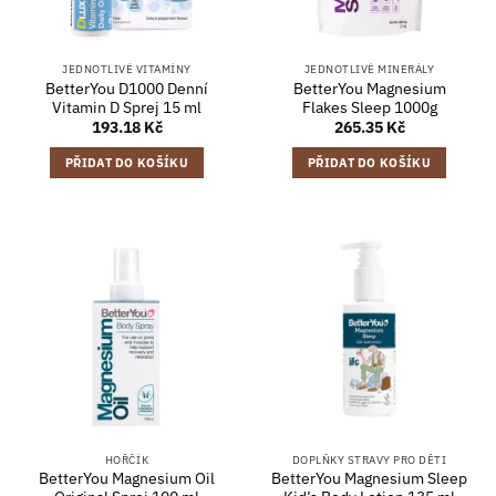
JEDNOTLIVÉ VITAMÍNY
JEDNOTLIVÉ MINERÁLY
BetterYou D1000 Denní
BetterYou Magnesium
Vitamin D Sprej 15 ml
Flakes Sleep 1000g
193.18
Kč
265.35
Kč
PŘIDAT DO KOŠÍKU
PŘIDAT DO KOŠÍKU
HOŘČÍK
DOPLŇKY STRAVY PRO DĚTI
BetterYou Magnesium Oil
BetterYou Magnesium Sleep