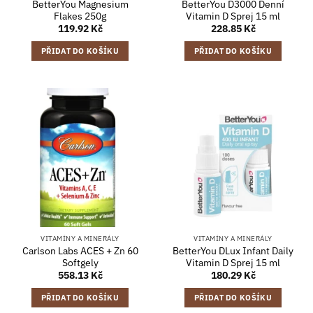
BetterYou Magnesium
BetterYou D3000 Denní
Flakes 250g
Vitamin D Sprej 15 ml
119.92
Kč
228.85
Kč
PŘIDAT DO KOŠÍKU
PŘIDAT DO KOŠÍKU
VITAMÍNY A MINERÁLY
VITAMÍNY A MINERÁLY
Carlson Labs ACES + Zn 60
BetterYou DLux Infant Daily
Softgely
Vitamin D Sprej 15 ml
558.13
Kč
180.29
Kč
PŘIDAT DO KOŠÍKU
PŘIDAT DO KOŠÍKU