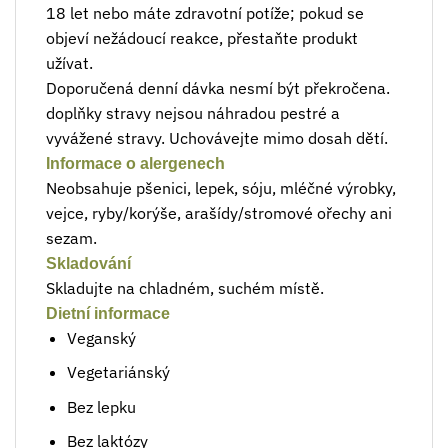
18 let nebo máte zdravotní potíže; pokud se
objeví nežádoucí reakce, přestaňte produkt
užívat.
Doporučená denní dávka nesmí být překročena.
doplňky stravy nejsou náhradou pestré a
vyvážené stravy. Uchovávejte mimo dosah dětí.
Informace o alergenech
Neobsahuje pšenici, lepek, sóju, mléčné výrobky,
vejce, ryby/korýše, arašídy/stromové ořechy ani
sezam.
Skladování
Skladujte na chladném, suchém místě.
Dietní informace
Veganský
Vegetariánský
Bez lepku
Bez laktózy