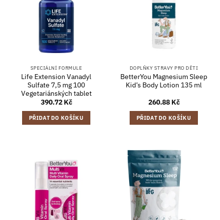
SPECIÁLNÍ FORMULE
DOPLŇKY STRAVY PRO DĚTI
Life Extension Vanadyl
BetterYou Magnesium Sleep
Sulfate 7,5 mg 100
Kid’s Body Lotion 135 ml
Vegetariánských tablet
390.72
Kč
260.88
Kč
PŘIDAT DO KOŠÍKU
PŘIDAT DO KOŠÍKU