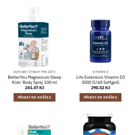
DOPLŇKY STRAVY PRO DĚTI
VITAMÍN D
BetterYou Magnesium Sleep
Life Extension Vitamin D3
Kids‘ Body Sprej 100 ml
5000 IU 60 Softgelů
241.47
Kč
290.52
Kč
PŘIDAT DO KOŠÍKU
PŘIDAT DO KOŠÍKU