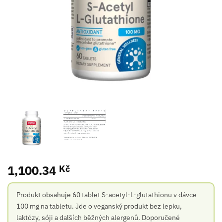
1,100.34
Kč
Produkt obsahuje 60 tablet S-acetyl-L-glutathionu v dávce
100 mg na tabletu. Jde o veganský produkt bez lepku,
laktózy, sóji a dalších běžných alergenů. Doporučené