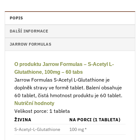
POPIS
DALŠÍ INFORMACE
JARROW FORMULAS
O produktu Jarrow Formulas – S-Acetyl L-
Glutathione, 100mg – 60 tabs
Jarrow Formulas S-Acetyl L-Glutathione je
doplněk stravy ve formě tablet. Balení obsahuje
60 tablet, čistá hmotnost produktu je 60 tablet.
Nutriční hodnoty
Velikost porce: 1 tableta
ŽIVINA
NA PORCI (1 TABLETA)
S-Acetyl-L-Glutathione
100 mg *