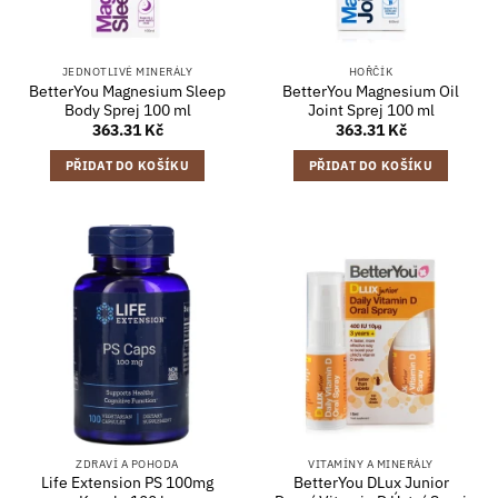
JEDNOTLIVÉ MINERÁLY
HOŘČÍK
BetterYou Magnesium Sleep
BetterYou Magnesium Oil
Body Sprej 100 ml
Joint Sprej 100 ml
363.31
Kč
363.31
Kč
PŘIDAT DO KOŠÍKU
PŘIDAT DO KOŠÍKU
ZDRAVÍ A POHODA
VITAMÍNY A MINERÁLY
Life Extension PS 100mg
BetterYou DLux Junior