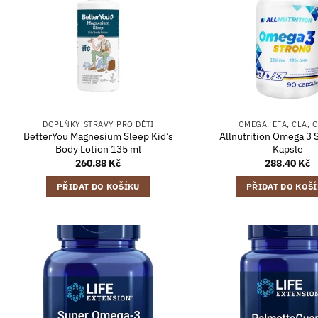
DOPLŇKY STRAVY PRO DĚTI
OMEGA, EFA, CLA, 
BetterYou Magnesium Sleep Kid’s
Allnutrition Omega 3 
Body Lotion 135 ml
Kapsle
260.88
Kč
288.40
Kč
PŘIDAT DO KOŠÍKU
PŘIDAT DO KOŠ