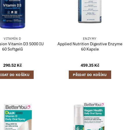
VITAMÍN D
ENZYMY
nsion Vitamin D3 5000 IU
Applied Nutrition Digestive Enzyme
60 Softgelů
60 Kapsle
290.52
Kč
459.35
Kč
IDAT DO KOŠÍKU
PŘIDAT DO KOŠÍKU