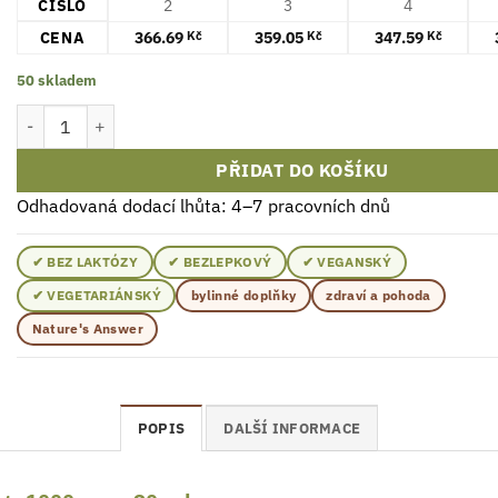
ČÍSLO
2
3
4
CENA
366.69
359.05
347.59
Kč
Kč
Kč
50 skladem
Nature's Answer Valerian Kořen 1000mg Tekutina 30ml množství
PŘIDAT DO KOŠÍKU
Odhadovaná dodací lhůta: 4–7 pracovních dnů
✔ BEZ LAKTÓZY
✔ BEZLEPKOVÝ
✔ VEGANSKÝ
✔ VEGETARIÁNSKÝ
bylinné doplňky
zdraví a pohoda
Nature's Answer
POPIS
DALŠÍ INFORMACE