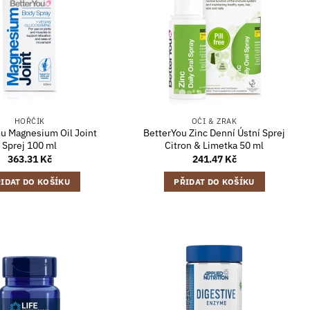
HOŘČÍK
OČI & ZRAK
u Magnesium Oil Joint
BetterYou Zinc Denní Ústní Sprej
Sprej 100 ml
Citron & Limetka 50 ml
363.31
Kč
241.47
Kč
IDAT DO KOŠÍKU
PŘIDAT DO KOŠÍKU