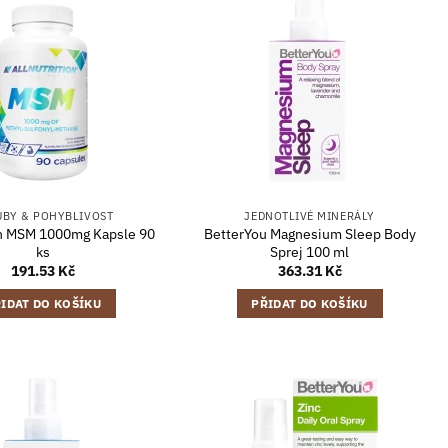
UBY & POHYBLIVOST
JEDNOTLIVÉ MINERÁLY
on MSM 1000mg Kapsle 90
BetterYou Magnesium Sleep Body
ks
Sprej 100 ml
191.53
Kč
363.31
Kč
IDAT DO KOŠÍKU
PŘIDAT DO KOŠÍKU