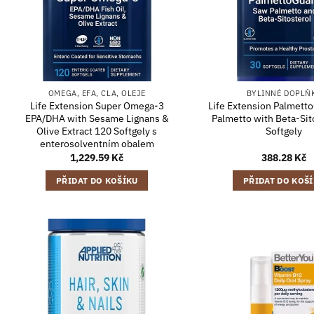
OMEGA, EFA, CLA, OLEJE
BYLINNÉ DOPLŇ
Life Extension Super Omega-3
Life Extension Palmett
EPA/DHA with Sesame Lignans &
Palmetto with Beta-Sit
Olive Extract 120 Softgely s
Softgely
enterosolventním obalem
1,229.59
Kč
388.28
Kč
PŘIDAT DO KOŠÍKU
PŘIDAT DO KOŠ