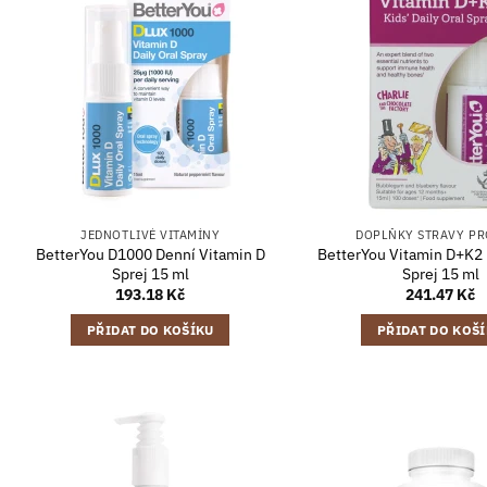
JEDNOTLIVÉ VITAMÍNY
DOPLŇKY STRAVY PR
BetterYou D1000 Denní Vitamin D
BetterYou Vitamin D+K2 
Sprej 15 ml
Sprej 15 ml
193.18
Kč
241.47
Kč
PŘIDAT DO KOŠÍKU
PŘIDAT DO KOŠ