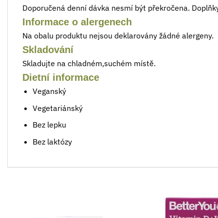
Doporučená denní dávka nesmí být překročena. Doplňky
Informace o alergenech
Na obalu produktu nejsou deklarovány žádné alergeny.
Skladování
Skladujte na chladném,suchém místě.
Dietní informace
Veganský
Vegetariánský
Bez lepku
Bez laktózy