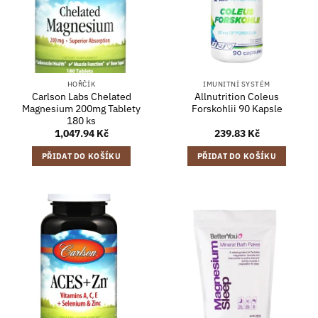
HOŘČÍK
IMUNITNÍ SYSTÉM
Carlson Labs Chelated
Allnutrition Coleus
Magnesium 200mg Tablety
Forskohlii 90 Kapsle
180 ks
1,047.94
Kč
239.83
Kč
PŘIDAT DO KOŠÍKU
PŘIDAT DO KOŠÍKU