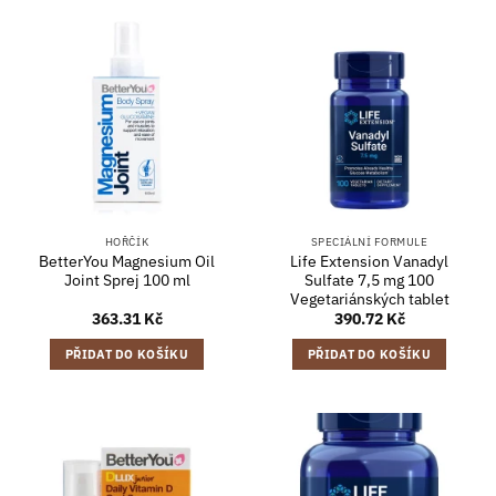
HOŘČÍK
SPECIÁLNÍ FORMULE
BetterYou Magnesium Oil
Life Extension Vanadyl
Joint Sprej 100 ml
Sulfate 7,5 mg 100
Vegetariánských tablet
363.31
Kč
390.72
Kč
PŘIDAT DO KOŠÍKU
PŘIDAT DO KOŠÍKU