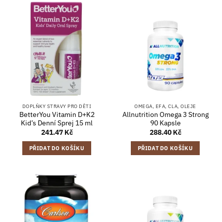
DOPLŇKY STRAVY PRO DĚTI
OMEGA, EFA, CLA, OLEJE
BetterYou Vitamin D+K2
Allnutrition Omega 3 Strong
Kid’s Denní Sprej 15 ml
90 Kapsle
241.47
Kč
288.40
Kč
PŘIDAT DO KOŠÍKU
PŘIDAT DO KOŠÍKU