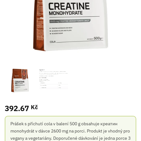
392.67
Kč
Prášek s příchutí cola v balení 500 g obsahuje креатин
monohydrát v dávce 2600 mg na porci. Produkt je vhodný pro
vegany a vegetariány. Doporučené dávkování je jedna porce 3