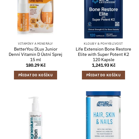
VITAMÍNY A MINERÁLY
KLOUBY & POHYBLIVOST
BetterYou DLux Junior
Life Extension Bone Restore
Denní Vitamin D Ústní Sprej
Elite with Super Potent K2
15 ml
120 Kapsle
180.29
Kč
1,241.93
Kč
PŘIDAT DO KOŠÍKU
PŘIDAT DO KOŠÍKU