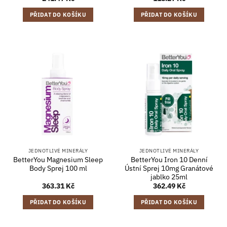
PŘIDAT DO KOŠÍKU
PŘIDAT DO KOŠÍKU
JEDNOTLIVÉ MINERÁLY
JEDNOTLIVÉ MINERÁLY
BetterYou Magnesium Sleep
BetterYou Iron 10 Denní
Body Sprej 100 ml
Ústní Sprej 10mg Granátové
jablko 25ml
363.31
Kč
362.49
Kč
PŘIDAT DO KOŠÍKU
PŘIDAT DO KOŠÍKU