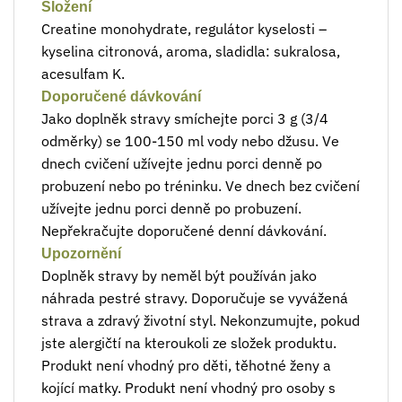
Složení
Creatine monohydrate, regulátor kyselosti –
kyselina citronová, aroma, sladidla: sukralosa,
acesulfam K.
Doporučené dávkování
Jako doplněk stravy smíchejte porci 3 g (3/4
odměrky) se 100-150 ml vody nebo džusu. Ve
dnech cvičení užívejte jednu porci denně po
probuzení nebo po tréninku. Ve dnech bez cvičení
užívejte jednu porci denně po probuzení.
Nepřekračujte doporučené denní dávkování.
Upozornění
Doplněk stravy by neměl být používán jako
náhrada pestré stravy. Doporučuje se vyvážená
strava a zdravý životní styl. Nekonzumujte, pokud
jste alergičtí na kteroukoli ze složek produktu.
Produkt není vhodný pro děti, těhotné ženy a
kojící matky. Produkt není vhodný pro osoby s