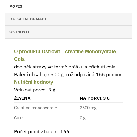
POPIS
DALŠÍ INFORMACE
OSTROVIT
O produktu Ostrovit – creatine Monohydrate,
Cola
doplněk stravy ve formě prášku s příchutí cola.
Balení obsahuje 500 g, což odpovídá 166 porcím.
Nutriční hodnoty
Velikost porce: 3 g
ŽIVINA
NA PORCI 3 G
Creatine monohydrate
2600 mg
Cukr
0 g
Počet porcí v balení: 166