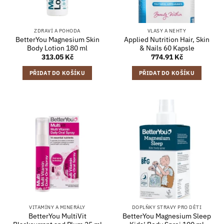
ZDRAVÍ A POHODA
VLASY A NEHTY
BetterYou Magnesium Skin
Applied Nutrition Hair, Skin
Body Lotion 180 ml
& Nails 60 Kapsle
313.05
Kč
774.91
Kč
PŘIDAT DO KOŠÍKU
PŘIDAT DO KOŠÍKU
VITAMÍNY A MINERÁLY
DOPLŇKY STRAVY PRO DĚTI
BetterYou MultiVit
BetterYou Magnesium Sleep