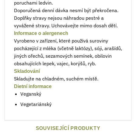
poruchami ledvin.
Doporučená denní dávka nesmí být překročena.
Doplňky stravy nejsou náhradou pestré a
vyvážené stravy. Uchovávejte mimo dosah dětí.
Informace o alergenech
Vyrobeno v zařízení, které používá suroviny
pocházející z mléka (včetně laktózy), sóji, arašídů,
jiných ořechů, sezamových semínek, obilovin
obsahujících lepek, vajec, korýšů, ryb.
Skladování
Skladujte na chladném, suchém místě.
Dietní informace
Veganský
Vegetariánský
SOUVISEJÍCÍ PRODUKTY