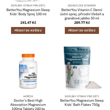
DOPLŇKY STRAVY PRO DĚTI
JEDNOTLIVÉ VITAMÍNY
BetterYou Magnesium Sleep
BetterYou Vitamin C Denní
Kids‘ Body Sprej 100 ml
ústní sprej, přírodní třešeň a
granátové jablko 50 ml
241.47
Kč
289.77
Kč
PŘIDAT DO KOŠÍKU
PŘIDAT DO KOŠÍKU
HOŘČÍK
DOPLŇKY STRAVY PRO DĚTI
Doctor’s Best High
BetterYou Magnesium Sleep
Absorption Magnesium
Kids‘ Bath Flakes 750g
100mg Tablety 240 ks