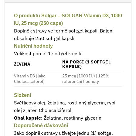
O produktu Solgar – SOLGAR Vitamin D3, 1000
IU, 25 mcg (250 caps)
Doplněk stravy ve formě softgel kapslí. Balení
obsahuje 250 softgel kapslí.
Nutriční hodnoty
Velikost porce: 1 softgel kapsle
NA PORCI (1 SOFTGEL
ŽIVINA
KAPSLE)
Vitamin D3 (jako
25 mcg (1000 IU) | 125%
Cholecalciferol)
referenční hodnoty
Složení
Světlicový olej, želatina, rostlinný glycerin, rybí
olej z jater, Cholecalciferol.
Obal kapsle:
Želatina, rostlinný glycerin
Doporučené dávkování
Jako doplněk stravy užívejte jednu (1) softgel