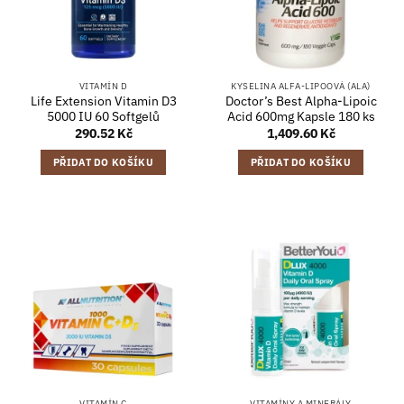
VITAMÍN D
KYSELINA ALFA-LIPOOVÁ (ALA)
Life Extension Vitamin D3
Doctor’s Best Alpha-Lipoic
5000 IU 60 Softgelů
Acid 600mg Kapsle 180 ks
290.52
Kč
1,409.60
Kč
PŘIDAT DO KOŠÍKU
PŘIDAT DO KOŠÍKU
VITAMÍN C
VITAMÍNY A MINERÁLY