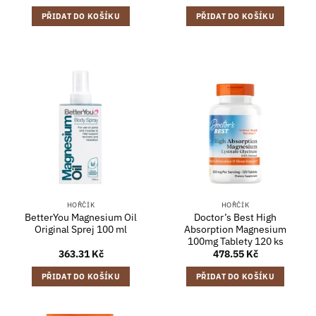
PŘIDAT DO KOŠÍKU
PŘIDAT DO KOŠÍKU
HOŘČÍK
HOŘČÍK
BetterYou Magnesium Oil
Doctor’s Best High
Original Sprej 100 ml
Absorption Magnesium
100mg Tablety 120 ks
363.31
Kč
478.55
Kč
PŘIDAT DO KOŠÍKU
PŘIDAT DO KOŠÍKU