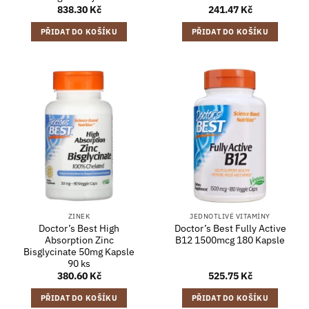
838.30
Kč
241.47
Kč
PŘIDAT DO KOŠÍKU
PŘIDAT DO KOŠÍKU
ZINEK
JEDNOTLIVÉ VITAMÍNY
Doctor’s Best High
Doctor’s Best Fully Active
Absorption Zinc
B12 1500mcg 180 Kapsle
Bisglycinate 50mg Kapsle
90 ks
380.60
Kč
525.75
Kč
PŘIDAT DO KOŠÍKU
PŘIDAT DO KOŠÍKU