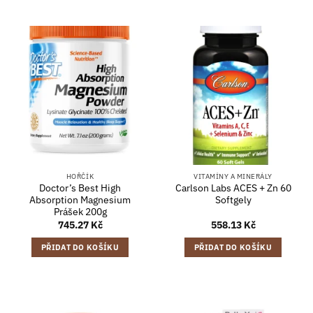
HOŘČÍK
VITAMÍNY A MINERÁLY
Doctor’s Best High
Carlson Labs ACES + Zn 60
Absorption Magnesium
Softgely
Prášek 200g
745.27
Kč
558.13
Kč
PŘIDAT DO KOŠÍKU
PŘIDAT DO KOŠÍKU