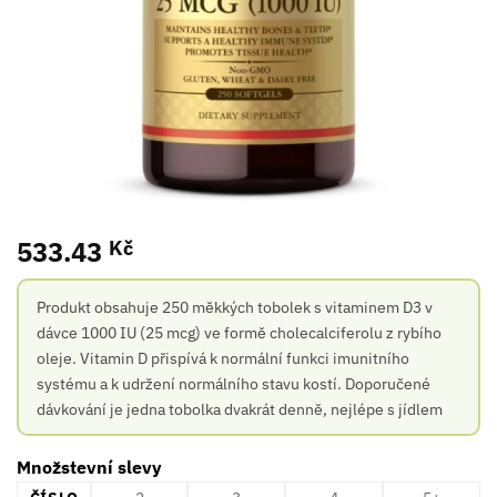
533.43
Kč
Produkt obsahuje 250 měkkých tobolek s vitaminem D3 v
dávce 1000 IU (25 mcg) ve formě cholecalciferolu z rybího
oleje. Vitamin D přispívá k normální funkci imunitního
systému a k udržení normálního stavu kostí. Doporučené
dávkování je jedna tobolka dvakrát denně, nejlépe s jídlem
Množstevní slevy