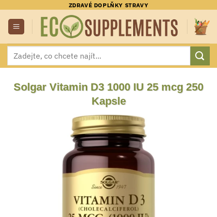
Přeskočit
ZDRAVÉ DOPLŇKY STRAVY
na
obsah
Hledat:
Solgar Vitamin D3 1000 IU 25 mcg 250
Kapsle