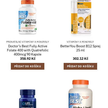
PRENATÁLNÍ VITAMÍNY A MINERÁLY
VITAMÍNY A MINERÁLY
Doctor’s Best Fully Active
BetterYou Boost B12 Sprej
Folate 400 with Quatrefolic
25 ml
400mcg 90 Kapsle
358.92
Kč
302.12
Kč
PŘIDAT DO KOŠÍKU
PŘIDAT DO KOŠÍKU