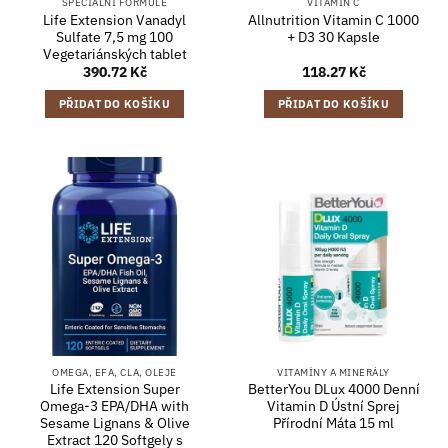
SPECIÁLNÍ FORMULE
VITAMÍN C
Life Extension Vanadyl
Allnutrition Vitamin C 1000
Sulfate 7,5 mg 100
+ D3 30 Kapsle
Vegetariánských tablet
390.72
Kč
118.27
Kč
PŘIDAT DO KOŠÍKU
PŘIDAT DO KOŠÍKU
OMEGA, EFA, CLA, OLEJE
VITAMÍNY A MINERÁLY
Life Extension Super
BetterYou DLux 4000 Denní
Omega-3 EPA/DHA with
Vitamin D Ústní Sprej
Sesame Lignans & Olive
Přírodní Máta 15 ml
Extract 120 Softgely s