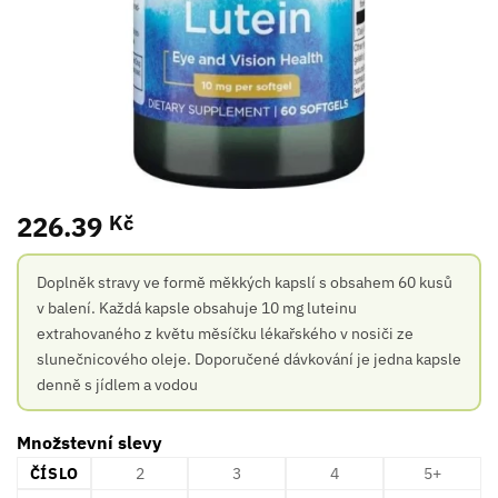
226.39
Kč
Doplněk stravy ve formě měkkých kapslí s obsahem 60 kusů
v balení. Každá kapsle obsahuje 10 mg luteinu
extrahovaného z květu měsíčku lékařského v nosiči ze
slunečnicového oleje. Doporučené dávkování je jedna kapsle
denně s jídlem a vodou
Množstevní slevy
ČÍSLO
2
3
4
5+