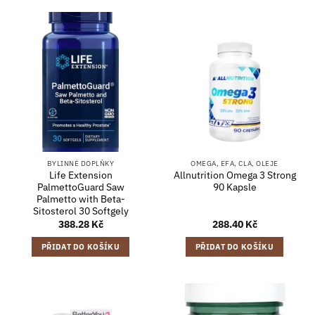
BYLINNÉ DOPLŇKY
OMEGA, EFA, CLA, OLEJE
Life Extension
Allnutrition Omega 3 Strong
PalmettoGuard Saw
90 Kapsle
Palmetto with Beta-
Sitosterol 30 Softgely
388.28
Kč
288.40
Kč
PŘIDAT DO KOŠÍKU
PŘIDAT DO KOŠÍKU