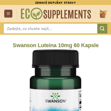
Přeskočit
ZDRAVÉ DOPLŇKY STRAVY
na
obsah
Hledat:
Swanson Luteina 10mg 60 Kapsle