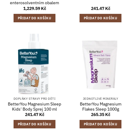
enterosolventním obalem
1,229.59
Kč
241.47
Kč
PŘIDAT DO KOŠÍKU
PŘIDAT DO KOŠÍKU
DOPLŇKY STRAVY PRO DĚTI
JEDNOTLIVÉ MINERÁLY
BetterYou Magnesium Sleep
BetterYou Magnesium
Kids‘ Body Sprej 100 ml
Flakes Sleep 1000g
241.47
Kč
265.35
Kč
PŘIDAT DO KOŠÍKU
PŘIDAT DO KOŠÍKU