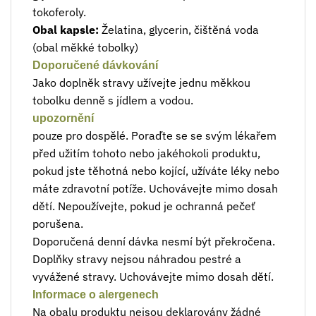
tokoferoly.
Obal kapsle:
Želatina, glycerin, čištěná voda
(obal měkké tobolky)
Doporučené dávkování
Jako doplněk stravy užívejte jednu měkkou
tobolku denně s jídlem a vodou.
upozornění
pouze pro dospělé. Poraďte se se svým lékařem
před užitím tohoto nebo jakéhokoli produktu,
pokud jste těhotná nebo kojící, užíváte léky nebo
máte zdravotní potíže. Uchovávejte mimo dosah
dětí. Nepoužívejte, pokud je ochranná pečeť
porušena.
Doporučená denní dávka nesmí být překročena.
Doplňky stravy nejsou náhradou pestré a
vyvážené stravy. Uchovávejte mimo dosah dětí.
Informace o alergenech
Na obalu produktu nejsou deklarovány žádné