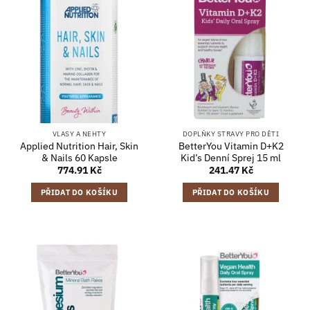
VLASY A NEHTY
DOPLŇKY STRAVY PRO DĚTI
Applied Nutrition Hair, Skin
BetterYou Vitamin D+K2
& Nails 60 Kapsle
Kid’s Denní Sprej 15 ml
774.91
Kč
241.47
Kč
PŘIDAT DO KOŠÍKU
PŘIDAT DO KOŠÍKU