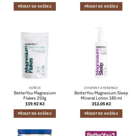
PŘIDAT DO KOŠÍKU
PŘIDAT DO KOŠÍKU
HOŘČÍK
VITAMÍNY A MINERÁLY
BetterYou Magnesium
BetterYou Magnesium Sleep
Flakes 250g
Mineral Lotion 180 ml
119.92
Kč
313.05
Kč
PŘIDAT DO KOŠÍKU
PŘIDAT DO KOŠÍKU