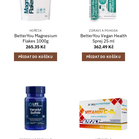
HOŘČÍK
ZDRAVÍ A POHODA
BetterYou Magnesium
BetterYou Vegan Health
Flakes 1000g
Sprej 25 ml
265.35
Kč
362.49
Kč
PŘIDAT DO KOŠÍKU
PŘIDAT DO KOŠÍKU