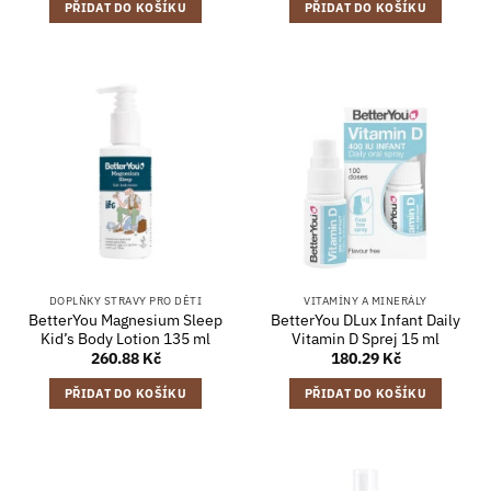
PŘIDAT DO KOŠÍKU
PŘIDAT DO KOŠÍKU
DOPLŇKY STRAVY PRO DĚTI
VITAMÍNY A MINERÁLY
BetterYou Magnesium Sleep
BetterYou DLux Infant Daily
Kid’s Body Lotion 135 ml
Vitamin D Sprej 15 ml
260.88
Kč
180.29
Kč
PŘIDAT DO KOŠÍKU
PŘIDAT DO KOŠÍKU