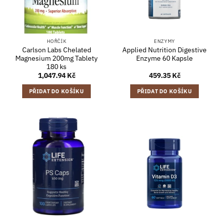
HOŘČÍK
ENZYMY
Carlson Labs Chelated
Applied Nutrition Digestive
Magnesium 200mg Tablety
Enzyme 60 Kapsle
180 ks
1,047.94
Kč
459.35
Kč
PŘIDAT DO KOŠÍKU
PŘIDAT DO KOŠÍKU