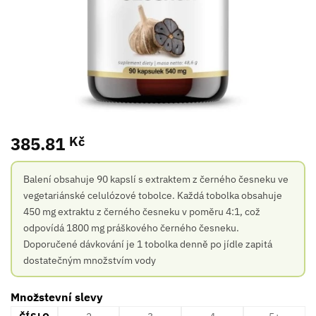
385.81
Kč
Balení obsahuje 90 kapslí s extraktem z černého česneku ve
vegetariánské celulózové tobolce. Každá tobolka obsahuje
450 mg extraktu z černého česneku v poměru 4:1, což
odpovídá 1800 mg práškového černého česneku.
Doporučené dávkování je 1 tobolka denně po jídle zapitá
dostatečným množstvím vody
Množstevní slevy