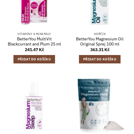
VITAMÍNY A MINERÁLY
HOŘČÍK
BetterYou MultiVit
BetterYou Magnesium Oil
Blackcurrant and Plum 25 ml
Original Sprej 100 ml
241.47
Kč
363.31
Kč
PŘIDAT DO KOŠÍKU
PŘIDAT DO KOŠÍKU