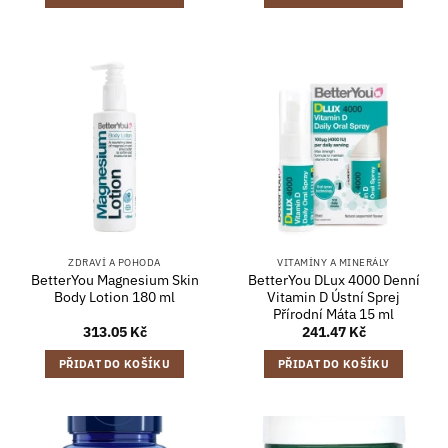
ZDRAVÍ A POHODA
VITAMÍNY A MINERÁLY
BetterYou Magnesium Skin
BetterYou DLux 4000 Denní
Body Lotion 180 ml
Vitamin D Ústní Sprej
Přírodní Máta 15 ml
313.05
Kč
241.47
Kč
PŘIDAT DO KOŠÍKU
PŘIDAT DO KOŠÍKU