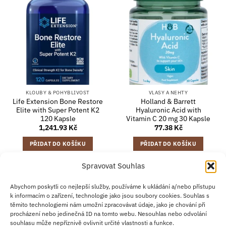
KLOUBY & POHYBLIVOST
VLASY A NEHTY
Life Extension Bone Restore
Holland & Barrett
Elite with Super Potent K2
Hyaluronic Acid with
120 Kapsle
Vitamin C 20 mg 30 Kapsle
1,241.93
Kč
77.38
Kč
PŘIDAT DO KOŠÍKU
PŘIDAT DO KOŠÍKU
Spravovat Souhlas
Abychom poskytli co nejlepší služby, používáme k ukládání a/nebo přístupu
Credit
Klarna
Apple
Google
PayPal
k informacím o zařízení, technologie jako jsou soubory cookies. Souhlas s
Card
Pay
Pay
těmito technologiemi nám umožní zpracovávat údaje, jako je chování při
ZÁSADY DOPRAVY
ZÁSADY VRÁCENÍ ZBOŽÍ
2
procházení nebo jedinečná ID na tomto webu. Nesouhlas nebo odvolání
OBCHODNÍ PODMÍNKY
KONTAKT
O NÁS
B2B
IMPRINT
OMEZENÍ ODPOVĚDNOSTI
ZÁSADY COOKIES
souhlasu může nepříznivě ovlivnit určité vlastnosti a funkce.