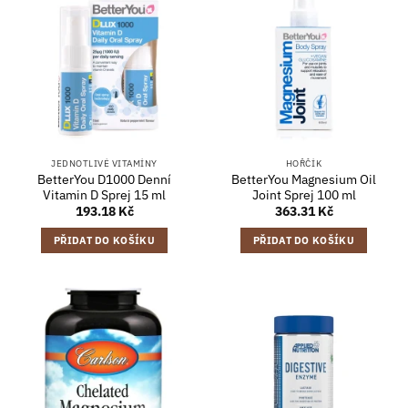
JEDNOTLIVÉ VITAMÍNY
HOŘČÍK
BetterYou D1000 Denní
BetterYou Magnesium Oil
Vitamin D Sprej 15 ml
Joint Sprej 100 ml
193.18
Kč
363.31
Kč
PŘIDAT DO KOŠÍKU
PŘIDAT DO KOŠÍKU