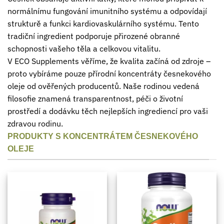
normálnímu fungování imunitního systému a odpovídají
strukturě a funkci kardiovaskulárního systému. Tento
tradiční ingredient podporuje přirozené obranné
schopnosti vašeho těla a celkovou vitalitu.
V ECO Supplements věříme, že kvalita začíná od zdroje –
proto vybíráme pouze přírodní koncentráty česnekového
oleje od ověřených producentů. Naše rodinou vedená
filosofie znamená transparentnost, péči o životní
prostředí a dodávku těch nejlepších ingrediencí pro vaši
zdravou rodinu.
PRODUKTY S KONCENTRÁTEM ČESNEKOVÉHO
OLEJE