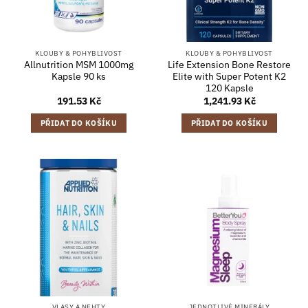
KLOUBY & POHYBLIVOST
KLOUBY & POHYBLIVOST
Allnutrition MSM 1000mg
Life Extension Bone Restore
Kapsle 90 ks
Elite with Super Potent K2
120 Kapsle
191.53
Kč
1,241.93
Kč
PŘIDAT DO KOŠÍKU
PŘIDAT DO KOŠÍKU
VLASY A NEHTY
JEDNOTLIVÉ MINERÁLY