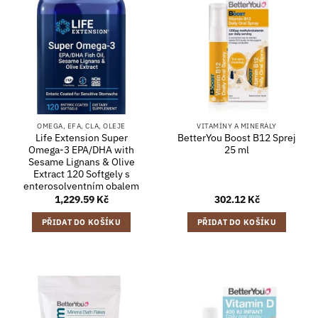
OMEGA, EFA, CLA, OLEJE
VITAMÍNY A MINERÁLY
Life Extension Super
BetterYou Boost B12 Sprej
Omega-3 EPA/DHA with
25 ml
Sesame Lignans & Olive
Extract 120 Softgely s
enterosolventním obalem
1,229.59
Kč
302.12
Kč
PŘIDAT DO KOŠÍKU
PŘIDAT DO KOŠÍKU