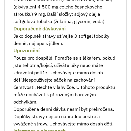
(ekvivalent 4 500 mg celého česnekového
stroužku) 9 mg. Další složky: sójový olej a
softgelová tobolka (želatina, glycerin, voda).
Doporučené dávkování
Jako doplněk stravy užívejte 3 softgel tobolky
denně, nejlépe s jídlem.
Upozornění
Pouze pro dospělé. Poraďte se s lékařem, pokud
jste těhotná/kojící, užíváte léky nebo máte
zdravotní potíže. Uchovávejte mimo dosah
dětí.Nespoužívejte sáček na zachování
čerstvosti. Nechte v lahvičce. U tohoto produktu
může docházet k přirozeným barevným
odchylkám.
Doporučená denní dávka nesmí být překročena.
Doplňky stravy nejsou náhradou pestré a
vyvážené stravy. Uchovávejte mimo dosah dětí.