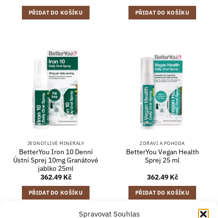
PŘIDAT DO KOŠÍKU
PŘIDAT DO KOŠÍKU
JEDNOTLIVÉ MINERÁLY
ZDRAVÍ A POHODA
BetterYou Iron 10 Denní
BetterYou Vegan Health
Ústní Sprej 10mg Granátové
Sprej 25 ml
jablko 25ml
362.49
Kč
362.49
Kč
PŘIDAT DO KOŠÍKU
PŘIDAT DO KOŠÍKU
Spravovat Souhlas