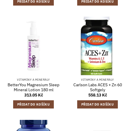
PŘIDAT DO KOŠÍKU
PŘIDAT DO KOŠÍKU
VITAMÍNY A MINERÁLY
VITAMÍNY A MINERÁLY
BetterYou Magnesium Sleep
Carlson Labs ACES + Zn 60
Mineral Lotion 180 ml
Softgely
313.05
Kč
558.13
Kč
PŘIDAT DO KOŠÍKU
PŘIDAT DO KOŠÍKU