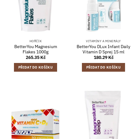
HOŘČÍK
VITAMÍNY A MINERÁLY
BetterYou Magnesium
BetterYou DLux Infant Daily
Flakes 1000g
Vitamin D Sprej 15 ml
265.35
Kč
180.29
Kč
PŘIDAT DO KOŠÍKU
PŘIDAT DO KOŠÍKU