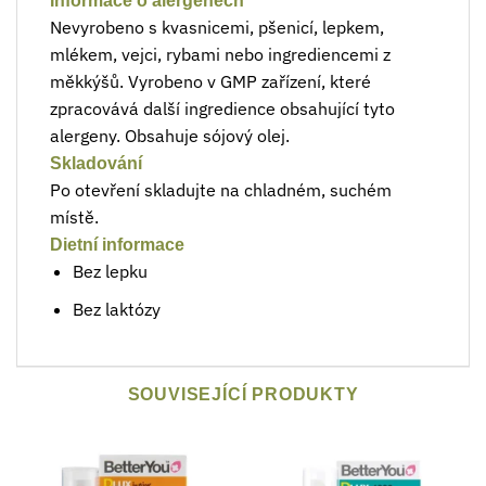
Informace o alergenech
Nevyrobeno s kvasnicemi, pšenicí, lepkem,
mlékem, vejci, rybami nebo ingrediencemi z
měkkýšů. Vyrobeno v GMP zařízení, které
zpracovává další ingredience obsahující tyto
alergeny. Obsahuje sójový olej.
Skladování
Po otevření skladujte na chladném, suchém
místě.
Dietní informace
Bez lepku
Bez laktózy
SOUVISEJÍCÍ PRODUKTY