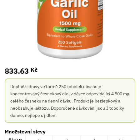
833.63
Kč
Doplněk stravy ve formě 250 tobolek obsahuje
koncentrovaný česnekový olej v dávce odpovídající 4 500 mg
celého česneku na denní dávku. Produkt je bezlepkový a
neobsahuje laktózu. Doporučené dávkování jsou 3 tobolky
denně, nejlépe s jídlem
Množstevní slevy