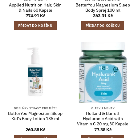
Applied Nutrition Hair, Skin
BetterYou Magnesium Sleep
& Nails 60 Kapsle
Body Sprej 100 ml
774.91
Kč
363.31
Kč
PŘIDAT DO KOŠÍKU
PŘIDAT DO KOŠÍKU
DOPLŇKY STRAVY PRO DĚTI
VLASY A NEHTY
BetterYou Magnesium Sleep
Holland & Barrett
Kid’s Body Lotion 135 ml
Hyaluronic Acid with
Vitamin C 20 mg 30 Kapsle
260.88
Kč
77.38
Kč