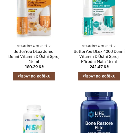
VITAMÍNY A MINERÁLY
VITAMÍNY A MINERÁLY
BetterYou DLux Junior
BetterYou DLux 4000 Denní
Denní Vitamin D Ústní Sprej
Vitamin D Ústní Sprej
15 ml
Přírodní Máta 15 ml
180.29
Kč
241.47
Kč
PŘIDAT DO KOŠÍKU
PŘIDAT DO KOŠÍKU