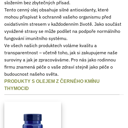
složením bez zbytečných přísad.
Tento cenný olej obsahuje silné antioxidanty, které
mohou přispívat k ochranně vašeho organismu před
oxidativním stresem v každodenním životě. Jako součást
vyvážené stravy se může podílet na podpoře normálního
fungování imunitního systému.
Ve všech našich produktech voláme kvalitu a
transparentnost – včetně toho, jak si zakupujeme naše
suroviny a jak je zpracováváme. Pro nás jako rodinnou
firmu znamená péče o vaše zdraví stejně jako péče o
budoucnost našeho světa.
PRODUKTY S OLEJEM Z ČERNÉHO KMÍNU
THYMOCID