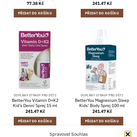
77.38
Kč
241.47
Kč
PŘIDAT DO KOŠÍKU
PŘIDAT DO KOŠÍKU
DOPLŇKY STRAVY PRO DĚTI
DOPLŇKY STRAVY PRO DĚTI
BetterYou Vitamin D+K2
BetterYou Magnesium Sleep
Kid’s Denní Sprej 15 ml
Kids‘ Body Sprej 100 ml
241.47
Kč
241.47
Kč
PŘIDAT DO KOŠÍKU
PŘIDAT DO KOŠÍKU
Spravovat Souhlas