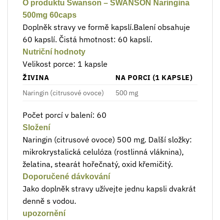
O produktu Swanson – SWANSON Naringina
500mg 60caps
Doplněk stravy ve formě kapslí.Balení obsahuje
60 kapslí. Čistá hmotnost: 60 kapslí.
Nutriční hodnoty
Velikost porce: 1 kapsle
ŽIVINA
NA PORCI (1 KAPSLE)
Naringin (citrusové ovoce)
500 mg
Počet porcí v balení: 60
Složení
Naringin (citrusové ovoce) 500 mg. Další složky:
mikrokrystalická celulóza (rostlinná vláknina),
želatina, stearát hořečnatý, oxid křemičitý.
Doporučené dávkování
Jako doplněk stravy užívejte jednu kapsli dvakrát
denně s vodou.
upozornění