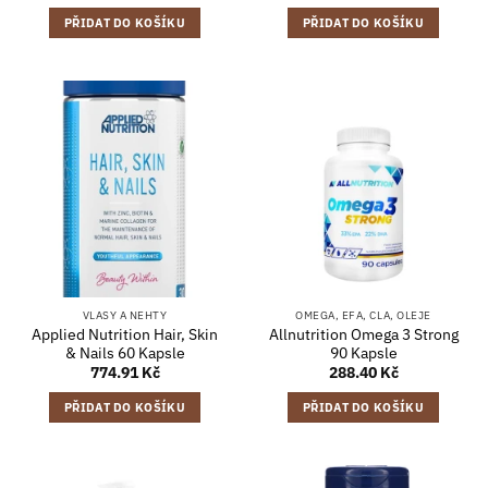
PŘIDAT DO KOŠÍKU
PŘIDAT DO KOŠÍKU
VLASY A NEHTY
OMEGA, EFA, CLA, OLEJE
Applied Nutrition Hair, Skin
Allnutrition Omega 3 Strong
& Nails 60 Kapsle
90 Kapsle
774.91
Kč
288.40
Kč
PŘIDAT DO KOŠÍKU
PŘIDAT DO KOŠÍKU