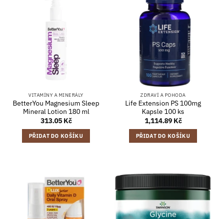
VITAMÍNY A MINERÁLY
ZDRAVÍ A POHODA
BetterYou Magnesium Sleep
Life Extension PS 100mg
Mineral Lotion 180 ml
Kapsle 100 ks
313.05
Kč
1,114.89
Kč
PŘIDAT DO KOŠÍKU
PŘIDAT DO KOŠÍKU