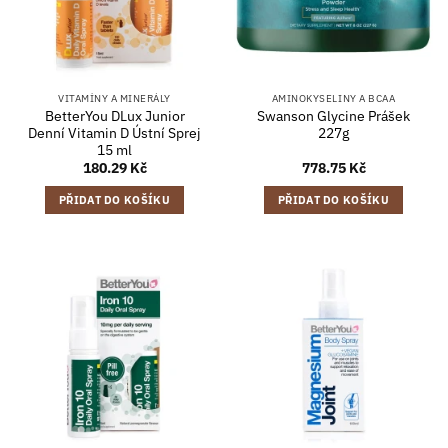
VITAMÍNY A MINERÁLY
AMINOKYSELINY A BCAA
BetterYou DLux Junior
Swanson Glycine Prášek
Denní Vitamin D Ústní Sprej
227g
15 ml
180.29
Kč
778.75
Kč
PŘIDAT DO KOŠÍKU
PŘIDAT DO KOŠÍKU