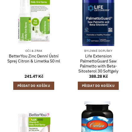
OČI & ZRAK
BYLINNÉ DOPLŇKY
BetterYou Zinc Denní Ústní
Life Extension
Sprej Citron & Limetka 50 ml
PalmettoGuard Saw
Palmetto with Beta-
Sitosterol 30 Softgely
241.47
Kč
388.28
Kč
PŘIDAT DO KOŠÍKU
PŘIDAT DO KOŠÍKU