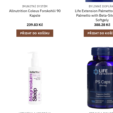
IMUNITNÍ SYSTÉM
BYLINNÉ DOPLŇ
Allnutrition Coleus Forskohlii 90
Life Extension Palmett
Kapsle
Palmetto with Beta-Sit
Softgely
239.83
Kč
388.28
Kč
PŘIDAT DO KOŠÍKU
PŘIDAT DO KOŠ