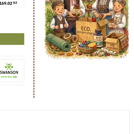
169.02
Kč
ství