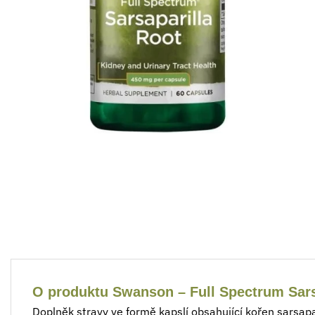
O produktu Swanson – Full Spectrum Sars
Doplněk stravy ve formě kapslí obsahující kořen sarsapar