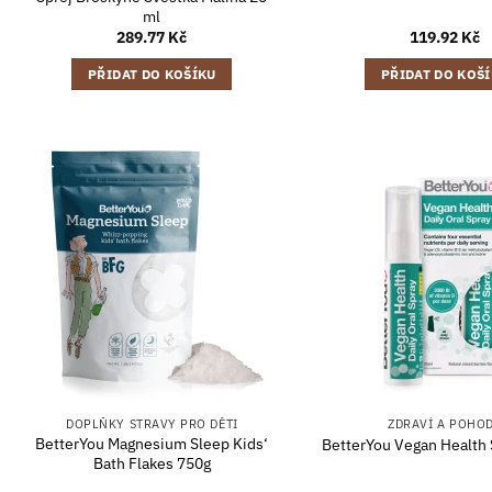
ml
289.77
Kč
119.92
Kč
PŘIDAT DO KOŠÍKU
PŘIDAT DO KOŠ
DOPLŇKY STRAVY PRO DĚTI
ZDRAVÍ A POHO
BetterYou Magnesium Sleep Kids‘
BetterYou Vegan Health 
Bath Flakes 750g