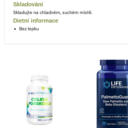
Skladování
Skladujte na chladném, suchém místě.
Dietní informace
Bez lepku