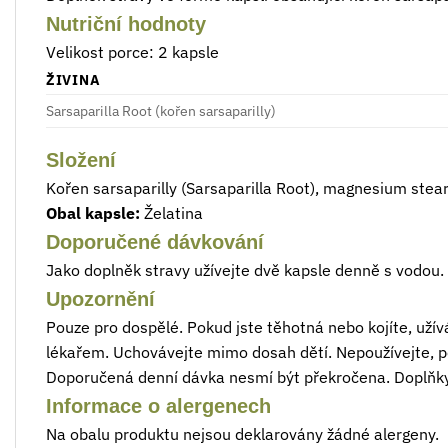
Nutriční hodnoty
Velikost porce: 2 kapsle
ŽIVINA
Sarsaparilla Root (kořen sarsaparilly)
Složení
Kořen sarsaparilly (Sarsaparilla Root), magnesium steará
Obal kapsle:
Želatina
Doporučené dávkování
Jako doplněk stravy užívejte dvě kapsle denně s vodou.
Upozornění
Pouze pro dospělé. Pokud jste těhotná nebo kojíte, uží
lékařem. Uchovávejte mimo dosah dětí. Nepoužívejte, 
Doporučená denní dávka nesmí být překročena. Doplňky
Informace o alergenech
Na obalu produktu nejsou deklarovány žádné alergeny.