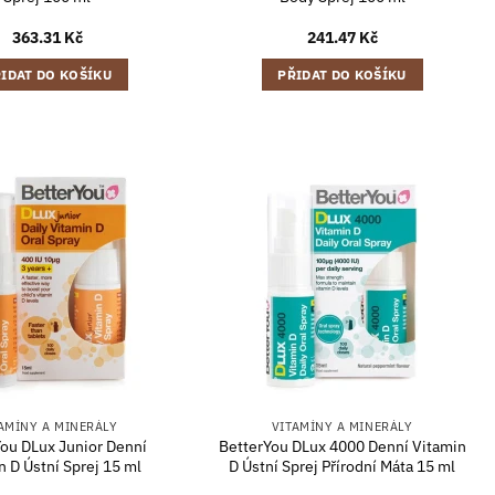
363.31
Kč
241.47
Kč
IDAT DO KOŠÍKU
PŘIDAT DO KOŠÍKU
AMÍNY A MINERÁLY
VITAMÍNY A MINERÁLY
ou DLux Junior Denní
BetterYou DLux 4000 Denní Vitamin
n D Ústní Sprej 15 ml
D Ústní Sprej Přírodní Máta 15 ml