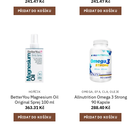
241.47
Kč
241.47
Kč
PŘIDAT DO KOŠÍKU
PŘIDAT DO KOŠÍKU
HOŘČÍK
OMEGA, EFA, CLA, OLEJE
BetterYou Magnesium Oil
Allnutrition Omega 3 Strong
Original Sprej 100 ml
90 Kapsle
363.31
Kč
288.40
Kč
PŘIDAT DO KOŠÍKU
PŘIDAT DO KOŠÍKU