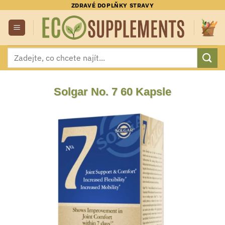
Přeskočit
ZDRAVÉ DOPLŇKY STRAVY
na
obsah
Hledat:
Solgar No. 7 60 Kapsle