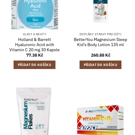
VLASY A NEHTY
DOPLŇKY STRAVY PRO DĚTI
Holland & Barrett
BetterYou Magnesium Sleep
Hyaluronic Acid with
Kid’s Body Lotion 135 ml
Vitamin C 20 mg 30 Kapsle
77.38
Kč
260.88
Kč
PŘIDAT DO KOŠÍKU
PŘIDAT DO KOŠÍKU