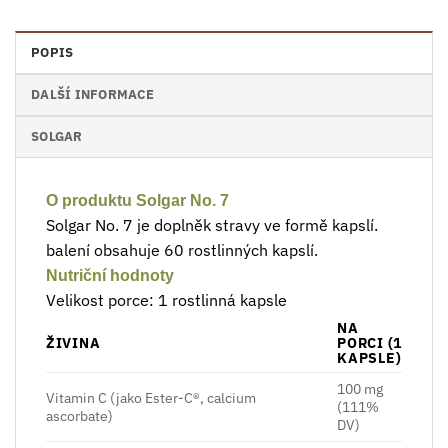
POPIS
DALŠÍ INFORMACE
SOLGAR
O produktu Solgar No. 7
Solgar No. 7 je doplněk stravy ve formě kapslí.
balení obsahuje 60 rostlinných kapslí.
Nutriční hodnoty
Velikost porce: 1 rostlinná kapsle
NA
ŽIVINA
PORCI (1
KAPSLE)
100 mg
Vitamin C (jako Ester-C®, calcium
(111%
ascorbate)
DV)