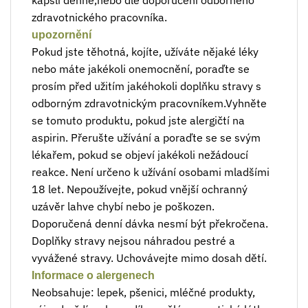
zdravotnického pracovníka.
upozornění
Pokud jste těhotná, kojíte, užíváte nějaké léky
nebo máte jakékoli onemocnění, poraďte se
prosím před užitím jakéhokoli doplňku stravy s
odborným zdravotnickým pracovníkem.Vyhněte
se tomuto produktu, pokud jste alergičtí na
aspirin. Přerušte užívání a poraďte se se svým
lékařem, pokud se objeví jakékoli nežádoucí
reakce. Není určeno k užívání osobami mladšími
18 let. Nepoužívejte, pokud vnější ochranný
uzávěr lahve chybí nebo je poškozen.
Doporučená denní dávka nesmí být překročena.
Doplňky stravy nejsou náhradou pestré a
vyvážené stravy. Uchovávejte mimo dosah dětí.
Informace o alergenech
Neobsahuje: lepek, pšenici, mléčné produkty,