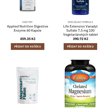
ENZYMY
SPECIÁLNÍ FORMULE
Applied Nutrition Digestive
Life Extension Vanadyl
Enzyme 60 Kapsle
Sulfate 7,5 mg 100
Vegetariánských tablet
459.35
Kč
390.72
Kč
PŘIDAT DO KOŠÍKU
PŘIDAT DO KOŠÍKU