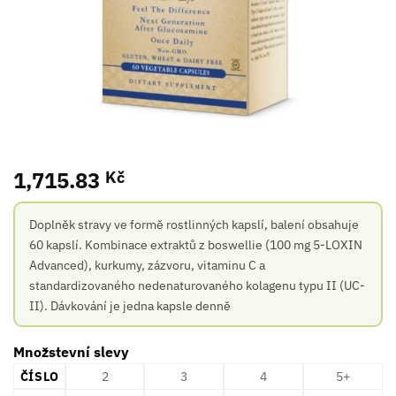
1,715.83
Kč
Doplněk stravy ve formě rostlinných kapslí, balení obsahuje
60 kapslí. Kombinace extraktů z boswellie (100 mg 5-LOXIN
Advanced), kurkumy, zázvoru, vitaminu C a
standardizovaného nedenaturovaného kolagenu typu II (UC-
II). Dávkování je jedna kapsle denně
Množstevní slevy
ČÍSLO
2
3
4
5+