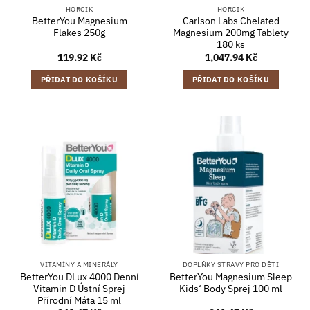
HOŘČÍK
HOŘČÍK
BetterYou Magnesium
Carlson Labs Chelated
Flakes 250g
Magnesium 200mg Tablety
180 ks
119.92
Kč
1,047.94
Kč
PŘIDAT DO KOŠÍKU
PŘIDAT DO KOŠÍKU
VITAMÍNY A MINERÁLY
DOPLŇKY STRAVY PRO DĚTI
BetterYou DLux 4000 Denní
BetterYou Magnesium Sleep
Vitamin D Ústní Sprej
Kids‘ Body Sprej 100 ml
Přírodní Máta 15 ml