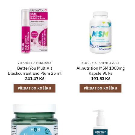
VITAMÍNY A MINERÁLY
KLOUBY & POHYBLIVOST
BetterYou MultiVit
Allnutrition MSM 1000mg
Blackcurrant and Plum 25 ml
Kapsle 90 ks
241.47
Kč
191.53
Kč
PŘIDAT DO KOŠÍKU
PŘIDAT DO KOŠÍKU