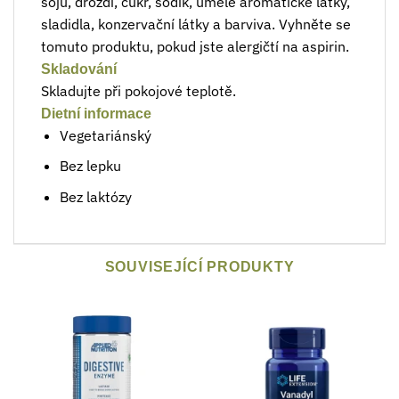
sóju, droždí, cukr, sodík, umělé aromatické látky,
sladidla, konzervační látky a barviva. Vyhněte se
tomuto produktu, pokud jste alergičtí na aspirin.
Skladování
Skladujte při pokojové teplotě.
Dietní informace
Vegetariánský
Bez lepku
Bez laktózy
SOUVISEJÍCÍ PRODUKTY