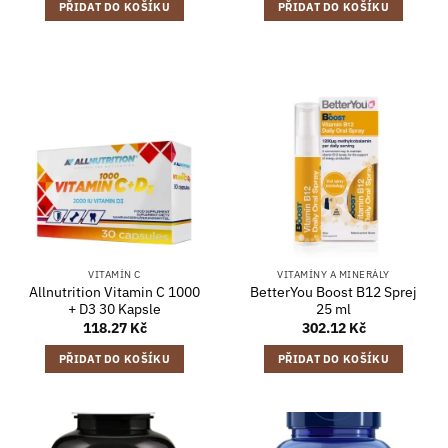
PŘIDAT DO KOŠÍKU
PŘIDAT DO KOŠÍKU
VITAMÍN C
VITAMÍNY A MINERÁLY
Allnutrition Vitamin C 1000
BetterYou Boost B12 Sprej
+ D3 30 Kapsle
25 ml
118.27
Kč
302.12
Kč
PŘIDAT DO KOŠÍKU
PŘIDAT DO KOŠÍKU