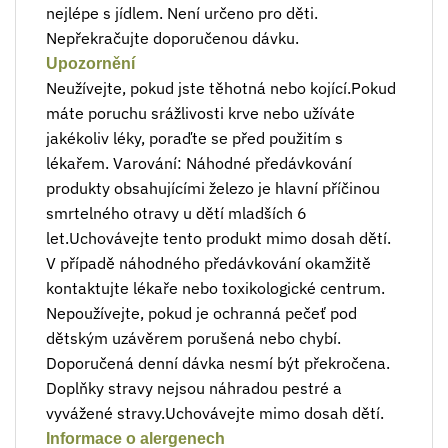
nejlépe s jídlem. Není určeno pro děti.
Nepřekračujte doporučenou dávku.
Upozornění
Neužívejte, pokud jste těhotná nebo kojící.Pokud
máte poruchu srážlivosti krve nebo užíváte
jakékoliv léky, poraďte se před použitím s
lékařem. Varování: Náhodné předávkování
produkty obsahujícími železo je hlavní příčinou
smrtelného otravy u dětí mladších 6
let.Uchovávejte tento produkt mimo dosah dětí.
V případě náhodného předávkování okamžitě
kontaktujte lékaře nebo toxikologické centrum.
Nepoužívejte, pokud je ochranná pečeť pod
dětským uzávěrem porušená nebo chybí.
Doporučená denní dávka nesmí být překročena.
Doplňky stravy nejsou náhradou pestré a
vyvážené stravy.Uchovávejte mimo dosah dětí.
Informace o alergenech