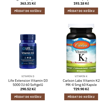
363.31
Kč
193.18
Kč
PŘIDAT DO KOŠÍKU
PŘIDAT DO KOŠÍKU
VITAMÍN D
VITAMÍN K
Life Extension Vitamin D3
Carlson Labs Vitamin K2
5000 IU 60 Softgelů
MK-4 5mg 60 Kapsle
290.52
Kč
729.90
Kč
PŘIDAT DO KOŠÍKU
PŘIDAT DO KOŠÍKU