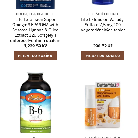
OMEGA, EFA, CLA, OLEJE
SPECIÁLNÍ FORMULE
Life Extension Super
Life Extension Vanadyl
Omega-3 EPA/DHA with
Sulfate 7,5 mg 100
Sesame Lignans & Olive
Vegetariánských tablet
Extract 120 Softgely s
enterosolventním obalem
1,229.59
Kč
390.72
Kč
PŘIDAT DO KOŠÍKU
PŘIDAT DO KOŠÍKU