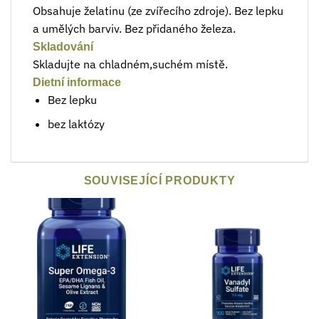
Obsahuje želatinu (ze zvířecího zdroje). Bez lepku
a umělých barviv. Bez přidaného železa.
Skladování
Skladujte na chladném,suchém místě.
Dietní informace
Bez lepku
bez laktózy
SOUVISEJÍCÍ PRODUKTY