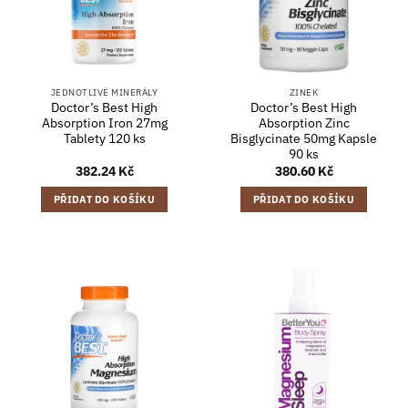
JEDNOTLIVÉ MINERÁLY
ZINEK
Doctor’s Best High
Doctor’s Best High
Absorption Iron 27mg
Absorption Zinc
Tablety 120 ks
Bisglycinate 50mg Kapsle
90 ks
382.24
Kč
380.60
Kč
PŘIDAT DO KOŠÍKU
PŘIDAT DO KOŠÍKU