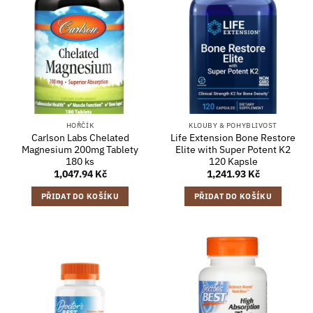
HOŘČÍK
KLOUBY & POHYBLIVOST
Carlson Labs Chelated
Life Extension Bone Restore
Magnesium 200mg Tablety
Elite with Super Potent K2
180 ks
120 Kapsle
1,047.94
Kč
1,241.93
Kč
PŘIDAT DO KOŠÍKU
PŘIDAT DO KOŠÍKU